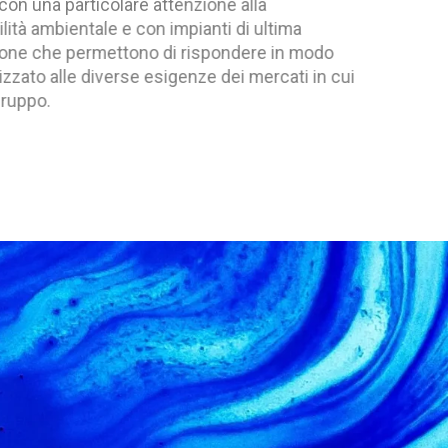
colare attenzione alla
le e con impianti di ultima
ettono di rispondere in modo
verse esigenze dei mercati in cui