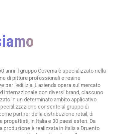
mo
uppo Covema è specializzato nella
professionali e resine
zia. L’azienda opera sul mercato
nale con diversi brand, ciascuno
terminato ambito applicativo.
ne consente al gruppo di
lla distribuzione retail, di
in Italia e 30 paesi esteri. Da
 realizzata in Italia a Druento