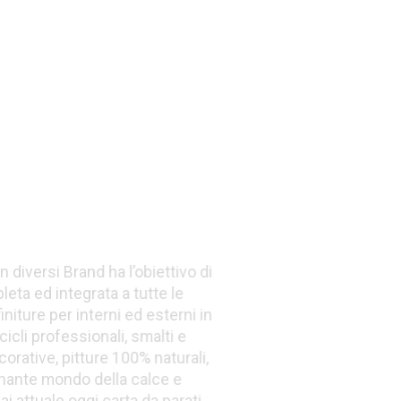
Resine
Decorative